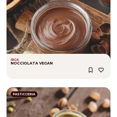
IRCA
NOCCIOLATA VEGAN
PASTICCERIA