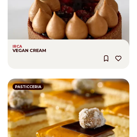
IRCA
VEGAN CREAM
PASTICCERIA