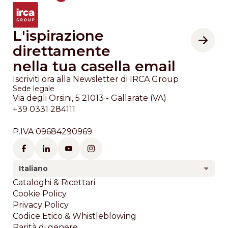
L'ispirazione
direttamente
nella tua casella email
Iscriviti ora alla Newsletter di IRCA Group
Sede legale
Via degli Orsini, 5 21013 - Gallarate (VA)
+39 0331 284111
P.IVA 09684290969
Italiano
Footer
Cataloghi & Ricettari
Cookie Policy
Privacy Policy
Codice Etico & Whistleblowing
Parità di genere