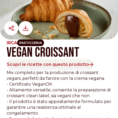
IRCA
PASTICCERIA
VEGAN CROISSANT
Scopri le ricette con questo prodotto
Mix completo per la produzione di croissant
vegani, perfetti da farcire con la crema vegana.
- Certificato VeganOK
- Altamente versatile, consente la preparazione di
croissant clean label, sia vegani che non
- Il prodotto è stato appositamente formulato per
garantire una resistenza ottimale al
congelamento