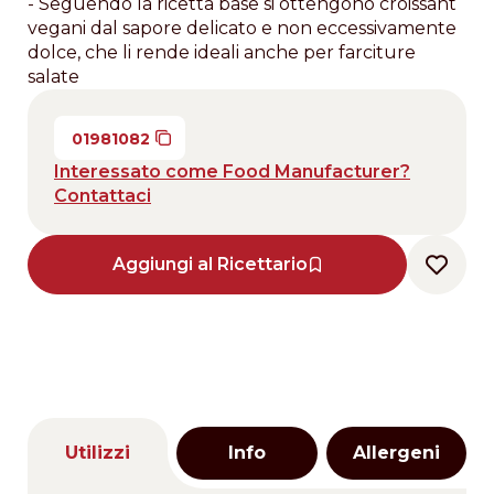
- Seguendo la ricetta base si ottengono croissant
vegani dal sapore delicato e non eccessivamente
dolce, che li rende ideali anche per farciture
salate
01981082
Interessato come Food Manufacturer?
Contattaci
Aggiungi al Ricettario
Utilizzi
Info
Allergeni