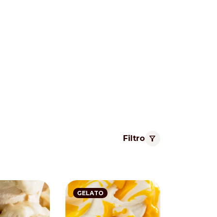
Filtro
Pacific
GELATO