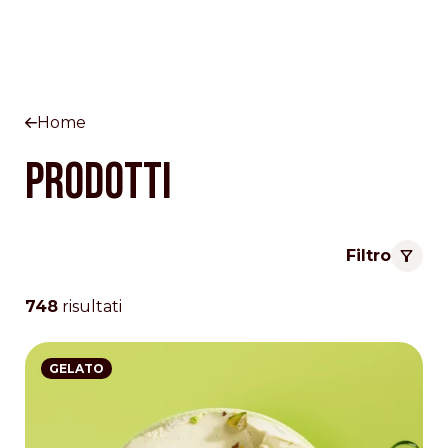
Home
Prodotti
Filtro
748
risultati
GELATO