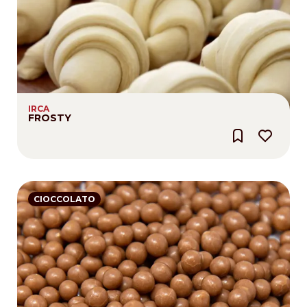
IRCA
FROSTY
CIOCCOLATO