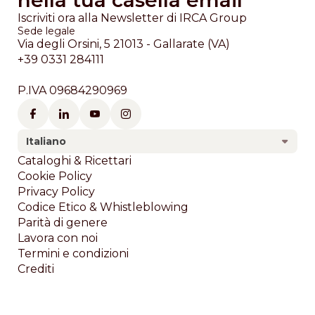
nella tua casella email
Iscriviti ora alla Newsletter di IRCA Group
Sede legale
Via degli Orsini, 5 21013 - Gallarate (VA)
+39 0331 284111
P.IVA 09684290969
Italiano
Footer
Cataloghi & Ricettari
Cookie Policy
Privacy Policy
Codice Etico & Whistleblowing
Parità di genere
Lavora con noi
Termini e condizioni
Crediti