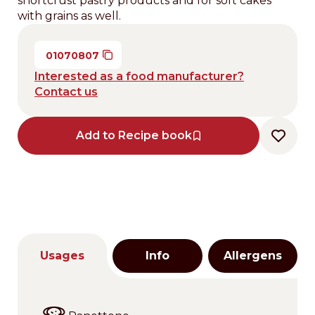
shortcrust pastry products and for soft cakes
with grains as well.
01070807
Interested as a food manufacturer?
Contact us
Add to Recipe book
Usages
Info
Allergens