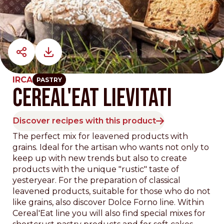
IRCA
PASTRY
CEREAL'EAT LIEVITATI
Discover recipes with this product
The perfect mix for leavened products with
grains. Ideal for the artisan who wants not only to
keep up with new trends but also to create
products with the unique "rustic" taste of
yesteryear. For the preparation of classical
leavened products, suitable for those who do not
like grains, also discover Dolce Forno line. Within
Cereal'Eat line you will also find special mixes for