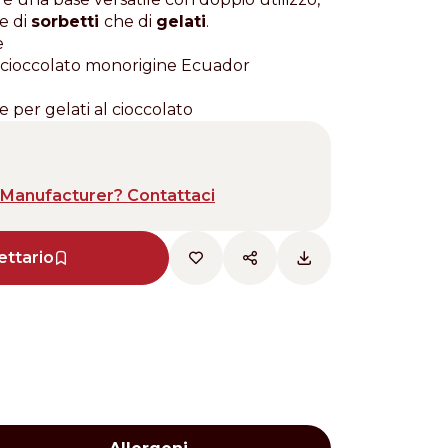
ne di
sorbetti
che di
gelati
.
e
to cioccolato monorigine Ecuador
e per gelati al cioccolato
Manufacturer? Contattaci
ettario