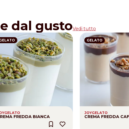
re dal gusto
Vedi tutto
GELATO
GELATO
OYGELATO
JOYGELATO
REMA FREDDA BIANCA
CREMA FREDDA CAF