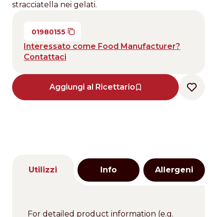
stracciatella nei gelati.
01980155
Interessato come Food Manufacturer?
Contattaci
Aggiungi al Ricettario
Utilizzi
Info
Allergeni
For detailed product information (e.g.