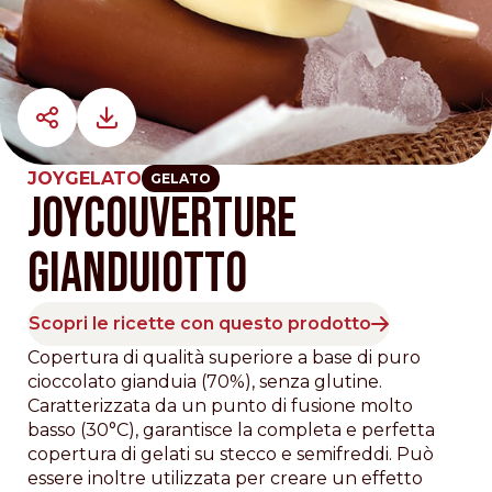
JOYGELATO
GELATO
JOYCOUVERTURE
GIANDUIOTTO
Scopri le ricette con questo prodotto
Copertura di qualità superiore a base di puro
cioccolato gianduia (70%), senza glutine.
Caratterizzata da un punto di fusione molto
basso (30°C), garantisce la completa e perfetta
copertura di gelati su stecco e semifreddi. Può
essere inoltre utilizzata per creare un effetto