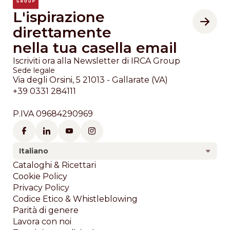
L'ispirazione
direttamente
nella tua casella email
Iscriviti ora alla Newsletter di IRCA Group
Sede legale
Via degli Orsini, 5 21013 - Gallarate (VA)
+39 0331 284111
P.IVA 09684290969
Italiano
Footer
Cataloghi & Ricettari
Cookie Policy
Privacy Policy
Codice Etico & Whistleblowing
Parità di genere
Lavora con noi