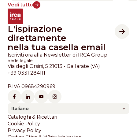
Vedi tutto
L'ispirazione
direttamente
nella tua casella email
Iscriviti ora alla Newsletter di IRCA Group
Sede legale
Via degli Orsini, 5 21013 - Gallarate (VA)
+39 0331 284111
P.IVA 09684290969
Italiano
Footer
Cataloghi & Ricettari
Cookie Policy
Privacy Policy