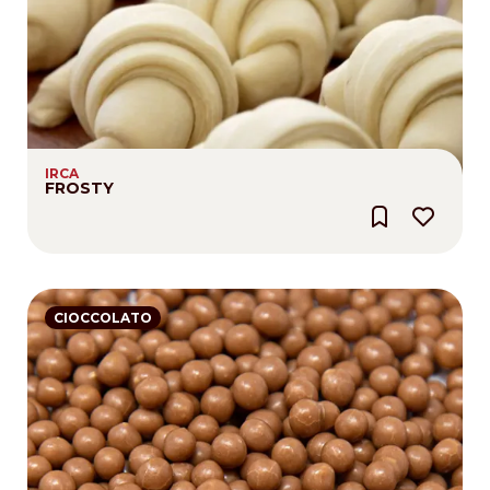
IRCA
FROSTY
CIOCCOLATO