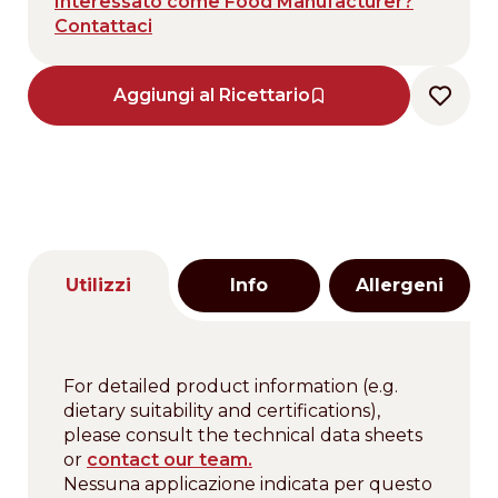
Interessato come Food Manufacturer?
Contattaci
Aggiungi al Ricettario
Utilizzi
Info
Allergeni
For detailed product information (e.g.
dietary suitability and certifications),
please consult the technical data sheets
or
contact our team.
Nessuna applicazione indicata per questo