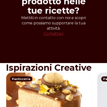
prodotto nelle
tue ricette?
Mettiti in contatto con noi e scopri
come possiamo supportare la tua
attività.
Contattaci
Ispirazioni Creative
Pasticceria
Pa