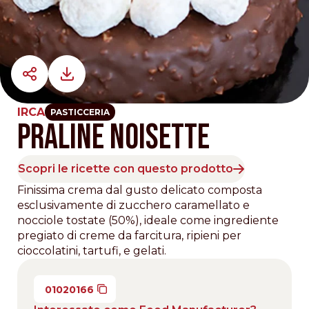
IRCA
PASTICCERIA
PRALINE NOISETTE
Scopri le ricette con questo prodotto
Finissima crema dal gusto delicato composta
esclusivamente di zucchero caramellato e
nocciole tostate (50%), ideale come ingrediente
pregiato di creme da farcitura, ripieni per
cioccolatini, tartufi, e gelati.
01020166