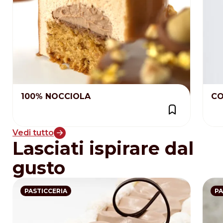
100% NOCCIOLA
CO
Vedi tutto
Lasciati ispirare dal
gusto
PASTICCERIA
PA