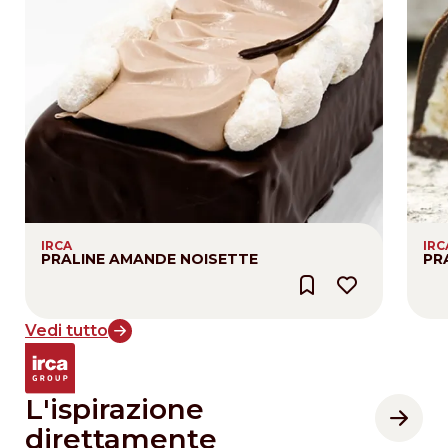
IRCA
IRC
PRALINE AMANDE NOISETTE
PR
Vedi tutto
L'ispirazione
direttamente