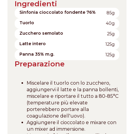
Ingredienti
Sinfonia cioccolato fondente 76%
85g
Tuorlo
40g
Zucchero semolato
25g
Latte intero
125g
Panna 35% m.g.
125g
Preparazione
Miscelare il tuorlo con lo zucchero,
aggiungervi il latte e la panna bollenti,
miscelare e riportare il tutto a 80-85°C
(temperature più elevate
porterebbero portare alla
coagulazione dell'uovo).
Aggiungere il cioccolato e mixare con
un mixer ad immersione.