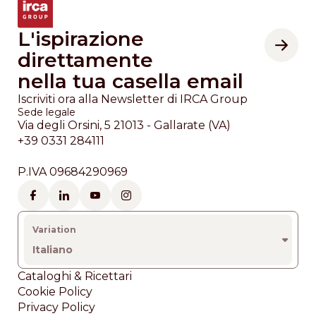
L'ispirazione
direttamente
nella tua casella email
Iscriviti ora alla Newsletter di IRCA Group
Sede legale
Via degli Orsini, 5 21013 - Gallarate (VA)
+39 0331 284111
P.IVA 09684290969
Italiano
Footer
Cataloghi & Ricettari
Cookie Policy
Privacy Policy