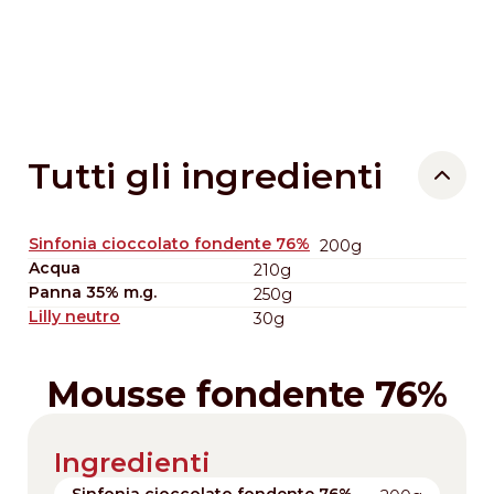
Tutti gli ingredienti
Sinfonia cioccolato fondente 76%
200g
Acqua
210g
Panna 35% m.g.
250g
Lilly neutro
30g
Mousse fondente 76%
Ingredienti