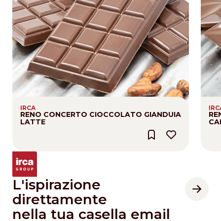
IRCA
IRC
RENO CONCERTO CIOCCOLATO GIANDUIA
RE
LATTE
CA
L'ispirazione
direttamente
nella tua casella email