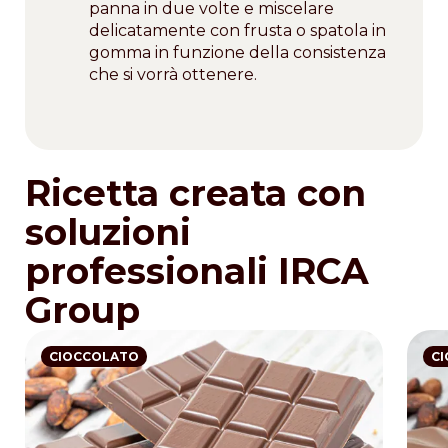
panna in due volte e miscelare
delicatamente con frusta o spatola in
gomma in funzione della consistenza
che si vorrà ottenere.
Ricetta creata con
soluzioni
professionali IRCA
Group
CIOCCOLATO
C