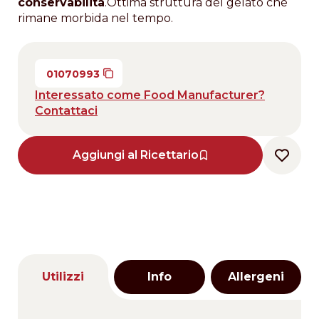
conservabilità
.Ottima struttura del gelato che
rimane morbida nel tempo.
01070993
Interessato come Food Manufacturer?
Contattaci
Aggiungi al Ricettario
Utilizzi
Info
Allergeni